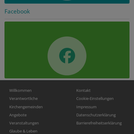
Facebook
Hauptnavigation
Fußbereichsmenü
Willkommen
Kontakt
Verantwortliche
Cookie-Einstellungen
Kirchengemeinden
Impressum
Angebote
Datenschutzerklärung
Veranstaltungen
Barrierefreiheitserklärung
Glaube & Leben